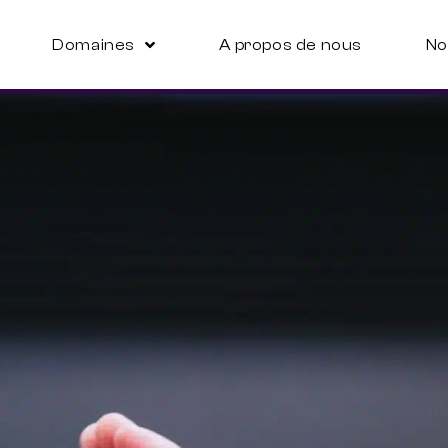
Domaines
A propos de nous
No