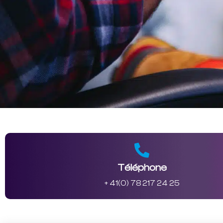
Téléphone
+ 41(0) 78 217 24 25