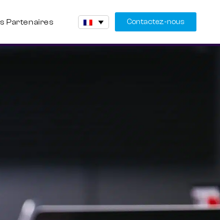
s Partenaires
Contactez-nous